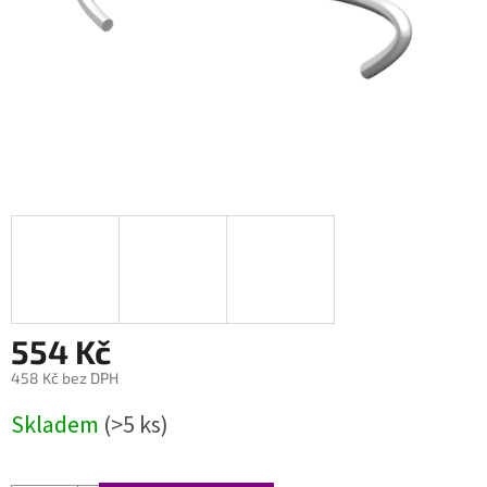
554 Kč
458 Kč bez DPH
Měrná
Skladem
(>5 ks)
cena: