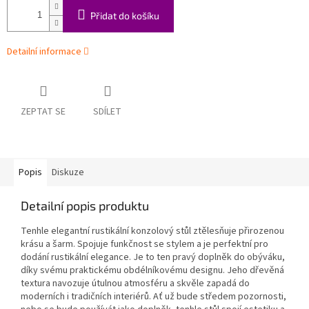
Přidat do košíku
Detailní informace
ZEPTAT SE
SDÍLET
Popis
Diskuze
Detailní popis produktu
Tenhle elegantní rustikální konzolový stůl ztělesňuje přirozenou
krásu a šarm. Spojuje funkčnost se stylem a je perfektní pro
dodání rustikální elegance. Je to ten pravý doplněk do obýváku,
díky svému praktickému obdélníkovému designu. Jeho dřevěná
textura navozuje útulnou atmosféru a skvěle zapadá do
moderních i tradičních interiérů. Ať už bude středem pozornosti,