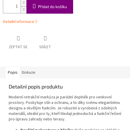
Přidat do košíku
Detailní informace
ZEPTAT SE
SDÍLET
Popis
Diskuze
Detailní popis produktu
Moderní retrakční markýza je parádní doplněk pro venkovní
prostory. Poskytuje stín a ochranu, a to díky svému elegantnímu
designu a skvělým funkcím. Je robustní a vyrobená z odolných
materiálů, ideální pro ty, kteří hledají jednoduchá a funkční řešení
pro úpravu zahrady nebo terasy.