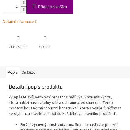
Přidat do košíku
Detailní informace
ZEPTAT SE
SDÍLET
Popis
Diskuze
Detailní popis produktu
Vylepšete svůj venkovní prostor s naší výsuvnou markýzou,
která nabízí nastavitelný stín a ochranu před sluncem. Tento
moderní kousek má robustní konstrukci, která spojuje funkčnost
se stylem, a skvěle se hodí do každého venkovního prostředí.
Ruční výsuvný mechanismus
: Snadno nastavte pokrytí