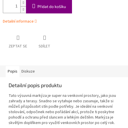
Přidat do košíku
Detailní informace
ZEPTAT SE
SDÍLET
Popis
Diskuze
Detailní popis produktu
Tato výsuvná markýza je super na venkovní prostory, jako jsou
zahrady a terasy. Snadno se vytahuje nebo zasunuje, takže si
můžeš přizpůsobit stín podle potřeby. Je ideální na venkovní
stolování, odpočinek nebo pořádání akcí, protože ti poskytne
pohodlí a ochranu před sluncem a lehkým deštěm. Markýza je
skvělým doplňkem pro využití venkovních prostor po celý rok.