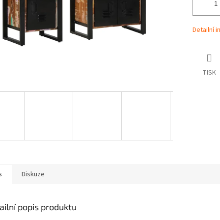
Detailní 
TISK
s
Diskuze
ailní popis produktu