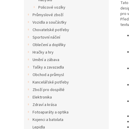
nábytku
Tato
Policové vozíky
desi
pro 
Průmyslové zboží
Před
Vozidla a součástky
textu
Chovatelské potřeby
Sportovní náčiní
Oblečení a doplňky
Hračky a hry
Umění a zábava
Tašky a zavazadla
Obchod a průmysl
Kancelářské potřeby
Zboží pro dospělé
Elektronika
Zdraví a krása
Fotoaparáty a optika
Kojenci a batolata
Lepidla