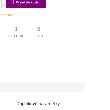
Přidat do košíku
informace
ZEPTAT SE
SDÍLET
Doplňkové parametry