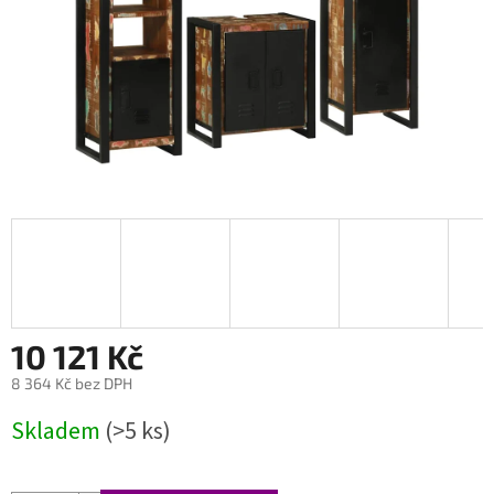
10 121 Kč
8 364 Kč bez DPH
Měrná
Skladem
(>5 ks)
cena: