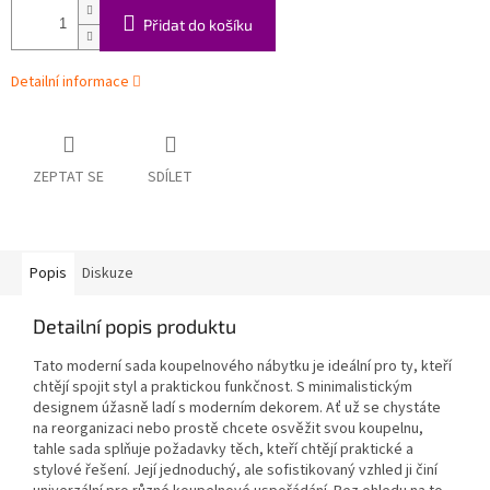
Přidat do košíku
Detailní informace
ZEPTAT SE
SDÍLET
Popis
Diskuze
Detailní popis produktu
Tato moderní sada koupelnového nábytku je ideální pro ty, kteří
chtějí spojit styl a praktickou funkčnost. S minimalistickým
designem úžasně ladí s moderním dekorem. Ať už se chystáte
na reorganizaci nebo prostě chcete osvěžit svou koupelnu,
tahle sada splňuje požadavky těch, kteří chtějí praktické a
stylové řešení. Její jednoduchý, ale sofistikovaný vzhled ji činí