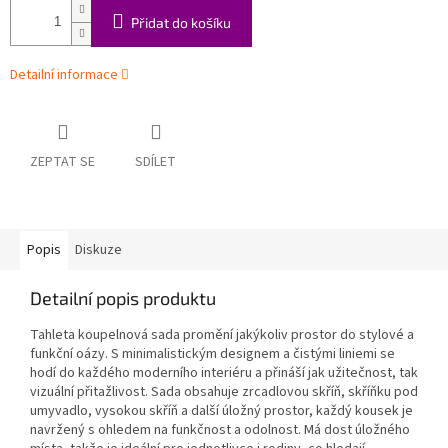
Přidat do košíku
Detailní informace
ZEPTAT SE
SDÍLET
Popis
Diskuze
Detailní popis produktu
Tahleta koupelnová sada promění jakýkoliv prostor do stylové a
funkční oázy. S minimalistickým designem a čistými liniemi se
hodí do každého moderního interiéru a přináší jak užitečnost, tak
vizuální přitažlivost. Sada obsahuje zrcadlovou skříň, skříňku pod
umyvadlo, vysokou skříň a další úložný prostor, každý kousek je
navržený s ohledem na funkčnost a odolnost. Má dost úložného