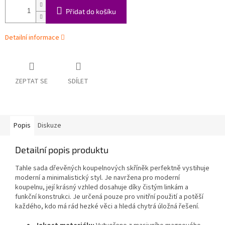
Přidat do košíku
Detailní informace
ZEPTAT SE
SDÍLET
Popis
Diskuze
Detailní popis produktu
Tahle sada dřevěných koupelnových skříněk perfektně vystihuje
moderní a minimalistický styl. Je navržena pro moderní
koupelnu, její krásný vzhled dosahuje díky čistým linkám a
funkční konstrukci. Je určená pouze pro vnitřní použití a potěší
každého, kdo má rád hezké věci a hledá chytrá úložná řešení.