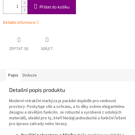
Přidat do košíku
Detailní informace
ZEPTAT SE
SDÍLET
Popis
Diskuze
Detailní popis produktu
Moderní retrakční markýza je parádní doplněk pro venkovní
prostory. Poskytuje stín a ochranu, a to díky svému elegantnímu
designu a skvělým funkcím. Je robustní a vyrobená z odolných
materiálů, ideální pro ty, kteří hledají jednoduchá a funkční řešení
pro úpravu zahrady nebo terasy.