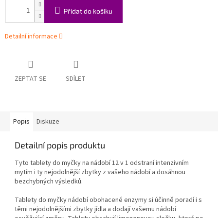
Přidat do košíku
Detailní informace
ZEPTAT SE
SDÍLET
Popis
Diskuze
Detailní popis produktu
Tyto tablety do myčky na nádobí 12 v 1 odstraní intenzivním
mytím i ty nejodolnější zbytky z vašeho nádobí a dosáhnou
bezchybných výsledků.
Tablety do myčky nádobí obohacené enzymy si účinně poradí i s
těmi nejodolnějšími zbytky jídla a dodají vašemu nádobí