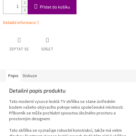
Přidat do košíku
Detailní informace
ZEPTAT SE
SDÍLET
Popis
Diskuze
Detailní popis produktu
Tato moderní vysoce lesklá TV skříňka se stane ústředním
bodem vašeho obývacího pokoje nebo společenské místnosti.
Příborník se může pochlubit spoustou úložného prostoru a
prostorným designem.
Tato skříňka se vyznačuje robustní konstrukcí, takže má velmi