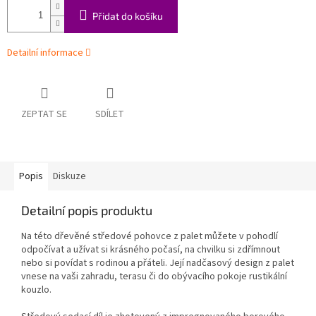
Přidat do košíku
Detailní informace
ZEPTAT SE
SDÍLET
Popis
Diskuze
Detailní popis produktu
Na této dřevěné středové pohovce z palet můžete v pohodlí
odpočívat a užívat si krásného počasí, na chvilku si zdřímnout
nebo si povídat s rodinou a přáteli. Její nadčasový design z palet
vnese na vaši zahradu, terasu či do obývacího pokoje rustikální
kouzlo.