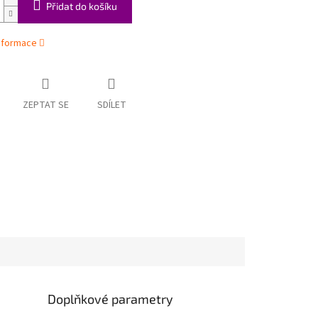
Přidat do košíku
informace
ZEPTAT SE
SDÍLET
Doplňkové parametry