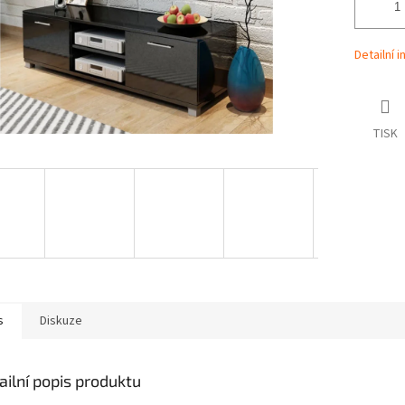
Detailní 
TISK
s
Diskuze
ailní popis produktu